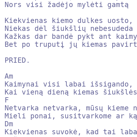
Nors visi žadėjo mylėti gamtą

Kiekvienas kiemo dulkes uosto, 
Niekas dėl šiukšlių nebesudeda 
Kažkas dar bandė pykt ant kaimy
Bet po truputį jų kiemas pavirt
PRIED.

Am

Kaimynai visi labai išsigando,

Kai vieną dieną kiemas šiukšlės
F

Netvarka netvarka, mūsų kieme n
Mieli ponai, susitvarkome ar ką
Dm

Kiekvienas suvokė, kad tai laba