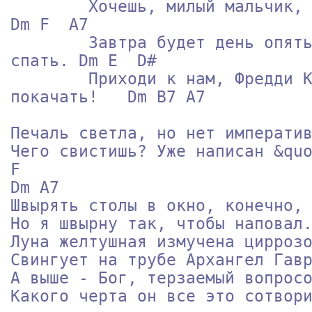
        Хочешь, милый мальчик, я те песенку спою?           

Dm F  A7

        Завтра будет день опять, ночью, мальчик, надо

спать. Dm E  D#

        Приходи к нам, Фредди Крюгер, нашу детку

покачать!   Dm B7 A7

Печаль светла, но нет императив
Чего свистишь? Уже написан &quot;Ка
F 

Dm А7

Швырять столы в окно, конечно, 
Но я швырну так, чтобы наповал.
Луна желтушная измучена циррозо
Свингует на трубе Архангел Гавр
А выше - Бог, терзаемый вопросо
Какого черта он все это сотвори