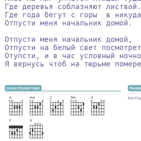
Где деревья соблазняют листвой.
Где года бегут с горы  в никуда
Отпусти меня начальник домой.

Отпусти меня начальник домой,

Отпусти на белый свет посмотрет
Отупсти, и в час условный ночно
Guitar Chords Used
People
Not Fou