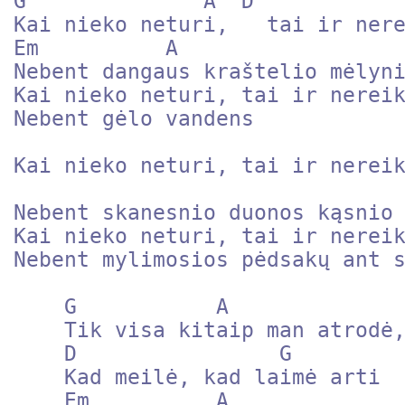
G              A  D            
Kai nieko neturi,   tai ir nere
Em          A                  
Nebent dangaus kraštelio mėlyni
Kai nieko neturi, tai ir nereik
Nebent gėlo vandens

Kai nieko neturi, tai ir nereik
Nebent skanesnio duonos kąsnio

Kai nieko neturi, tai ir nereik
Nebent mylimosios pėdsakų ant s
    G           A

    Tik visa kitaip man atrodė,

    D                G

    Kad meilė, kad laimė arti

    Em          A 
